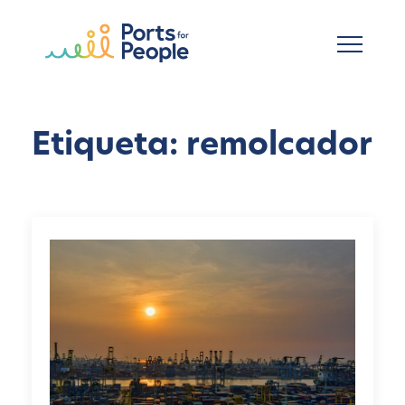
Ir al contenido principal
Etiqueta: remolcador