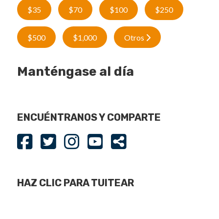
$35
$70
$100
$250
$500
$1,000
Otros
Manténgase al día
ENCUÉNTRANOS Y COMPARTE
HAZ CLIC PARA TUITEAR