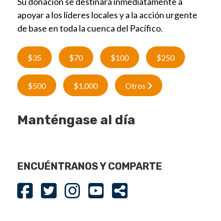
Su donación se destinará inmediatamente a
apoyar a los líderes locales y a la acción urgente
de base en toda la cuenca del Pacífico.
$35
$70
$100
$250
$500
$1,000
Otros
Manténgase al día
ENCUÉNTRANOS Y COMPARTE