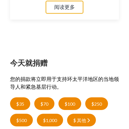
阅读更多
今天就捐赠
您的捐款将立即用于支持环太平洋地区的当地领
导人和紧急基层行动。
$35
$70
$100
$250
$500
$1,000
$ 其他