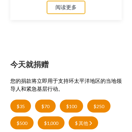
阅读更多
今天就捐赠
您的捐款将立即用于支持环太平洋地区的当地领
导人和紧急基层行动。
$35
$70
$100
$250
$500
$1,000
$ 其他