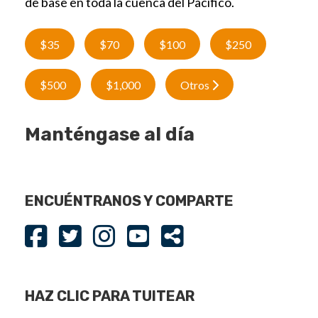
de base en toda la cuenca del Pacífico.
$35
$70
$100
$250
$500
$1,000
Otros
Manténgase al día
ENCUÉNTRANOS Y COMPARTE
HAZ CLIC PARA TUITEAR