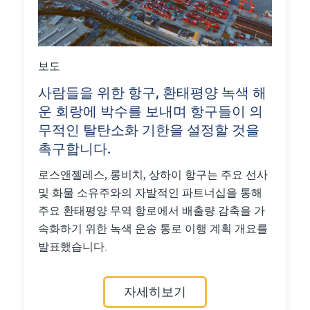
보도
사람들을 위한 항구, 환태평양 녹색 해
운 회랑에 박수를 보내며 항구들이 의
무적인 탈탄소화 기한을 설정할 것을
촉구합니다.
로스앤젤레스, 롱비치, 상하이 항구는 주요 선사
및 화물 소유주와의 자발적인 파트너십을 통해
주요 환태평양 무역 항로에서 배출량 감축을 가
속화하기 위한 녹색 운송 통로 이행 계획 개요를
발표했습니다.
자세히보기