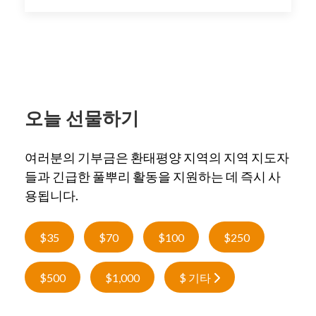
오늘 선물하기
여러분의 기부금은 환태평양 지역의 지역 지도자
들과 긴급한 풀뿌리 활동을 지원하는 데 즉시 사
용됩니다.
$35
$70
$100
$250
$500
$1,000
$ 기타