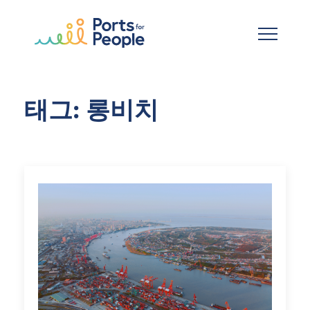
기본 콘텐츠로 건너뛰기
태그: 롱비치