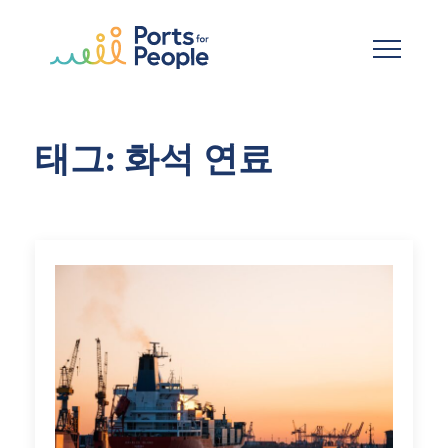
기본 콘텐츠로 건너뛰기
태그: 화석 연료