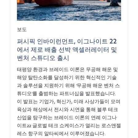
보도
퍼시픽 인바이런먼트, 이그나이트 22
에서 제로 배출 선박 액셀러레이터 및
벤처 스튜디오 출시
태평양 환경과 브레이드 이론은 무공해 해운 및
해양 탈탄소화를 달성하기 위한 혁신적인 기술
과 솔루션을 지원하기 위해 '무공해 해운 벤처 스
튜디오'를 출범하는 파트너십을 발표했습니다.
이 발표는 기업가, 혁신가, 미래 사상가들이 모여
육상과 해상에서 전시와 시연을 통해 블루 테크
산업을 탐구하는 브레이드 이론의 연례 이그나
이트22 글로벌 테크 쇼케이스가 열리는 로스앤젤
레스 항구의 알타씨에서 이루어졌습니다.