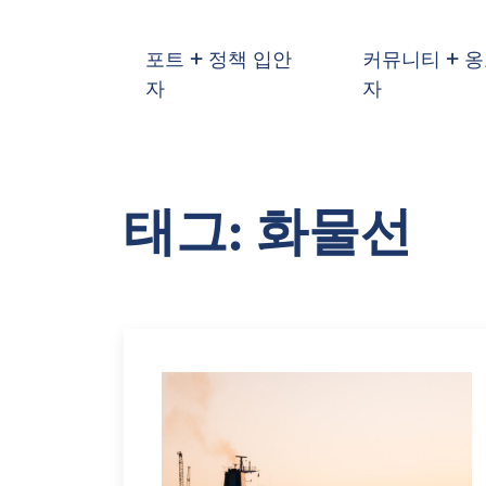
기본 콘텐츠로 건너뛰기
포트 + 정책 입안
커뮤니티 + 
자
자
태그: 화물선