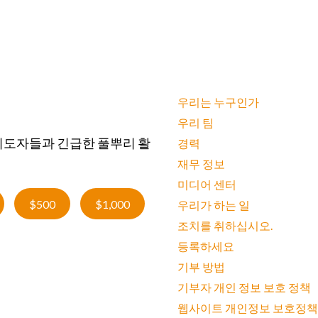
우리는 누구인가
우리 팀
지도자들과 긴급한 풀뿌리 활
경력
재무 정보
미디어 센터
$500
$1,000
우리가 하는 일
조치를 취하십시오.
등록하세요
기부 방법
기부자 개인 정보 보호 정책
웹사이트 개인정보 보호정책