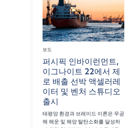
보도
퍼시픽 인바이런먼트,
이그나이트 22에서 제
로 배출 선박 액셀러레
이터 및 벤처 스튜디오
출시
태평양 환경과 브레이드 이론은 무공
해 해운 및 해양 탈탄소화를 달성하