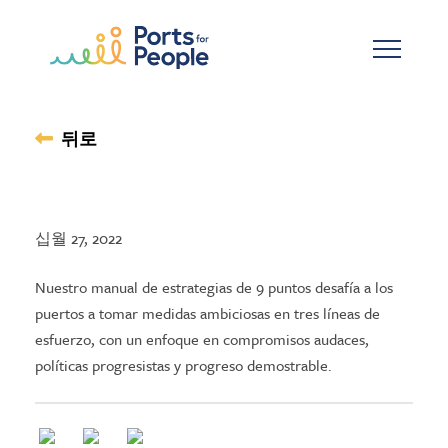
기본 콘텐츠로 건너뛰기
뒤로
십월 27, 2022
Nuestro manual de estrategias de 9 puntos desafía a los
puertos a tomar medidas ambiciosas en tres líneas de
esfuerzo, con un enfoque en compromisos audaces,
políticas progresistas y progreso demostrable.