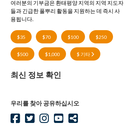
여러분의 기부금은 환태평양 지역의 지역 지도자
들과 긴급한 풀뿌리 활동을 지원하는 데 즉시 사
용됩니다.
$35
$70
$100
$250
$500
$1,000
$ 기타
최신 정보 확인
우리를 찾아 공유하십시오