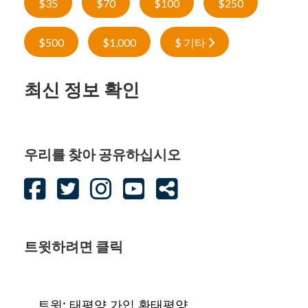
$35
$70
$100
$250
$500
$1,000
$ 기타
최신 정보 확인
우리를 찾아 공유하십시오
트윗하려면 클릭
트윗: 태평양 가입 환태평양