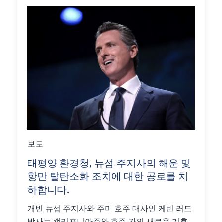
보도
태평양 환경청, 뉴섬 주지사의 해운 및
항만 탈탄소화 조치에 대한 공로를 치
하합니다.
개빈 뉴섬 주지사와 주미 호주 대사인 케빈 러드
박사는 캘리포니아주와 호주 간의 새로운 기후