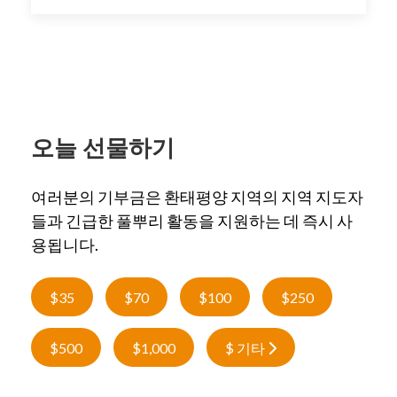
오늘 선물하기
여러분의 기부금은 환태평양 지역의 지역 지도자
들과 긴급한 풀뿌리 활동을 지원하는 데 즉시 사
용됩니다.
$35
$70
$100
$250
$500
$1,000
$ 기타